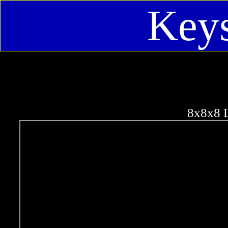
Keys
8x8x8 